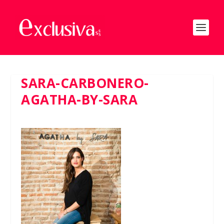
SARA-CARBONERO-
AGATHA-BY-SARA