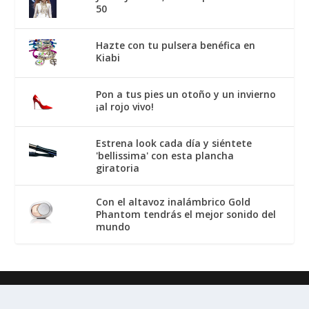
50
Hazte con tu pulsera benéfica en
Kiabi
Pon a tus pies un otoño y un invierno
¡al rojo vivo!
Estrena look cada día y siéntete
'bellissima' con esta plancha
giratoria
Con el altavoz inalámbrico Gold
Phantom tendrás el mejor sonido del
mundo