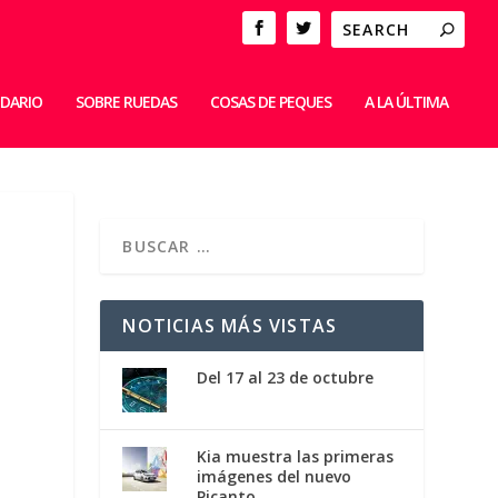
IDARIO
SOBRE RUEDAS
COSAS DE PEQUES
A LA ÚLTIMA
NOTICIAS MÁS VISTAS
Del 17 al 23 de octubre
Kia muestra las primeras
imágenes del nuevo
Picanto