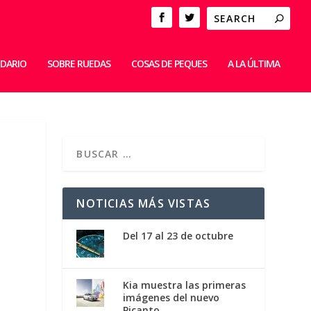
IDARIO
SOBRE RUEDAS
COSAS DE PEQUES
A LA ÚLTIMA
NOTICIAS MÁS VISTAS
Del 17 al 23 de octubre
Kia muestra las primeras
imágenes del nuevo
Picanto