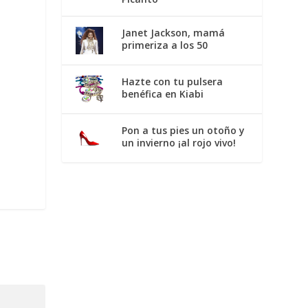
Janet Jackson, mamá
primeriza a los 50
Hazte con tu pulsera
benéfica en Kiabi
Pon a tus pies un otoño y
un invierno ¡al rojo vivo!