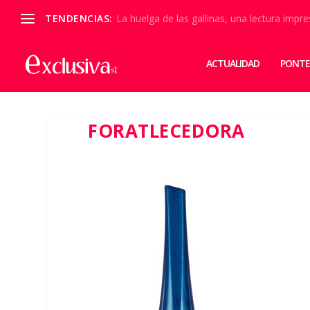
TENDENCIAS:
La huelga de las gallinas, una lectura impre
ACTUALIDAD
PONTE
FORATLECEDORA