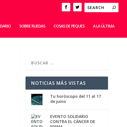
IDARIO
SOBRE RUEDAS
COSAS DE PEQUES
A LA ÚLTIMA
NOTICIAS MÁS VISTAS
Tu horóscopo del 11 al 17
de junio
EVENTO SOLIDARIO
CONTRA EL CÁNCER DE
MAMA