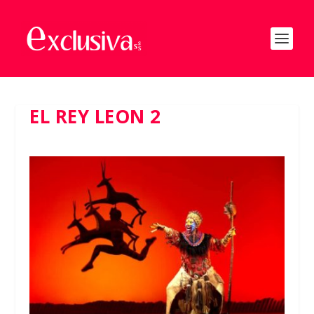
EL REY LEON 2