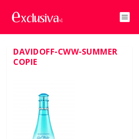
DAVIDOFF-CWW-SUMMER
COPIE