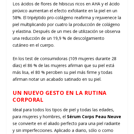
Los ácidos de flores de hibiscus ricos en AHA y el ácido
pirúvico aumentan el efecto exfoliante en la piel en un
58%. El tripéptido pro-colágeno reafirma y rejuvenece la
piel multiplicando por cuatro la producción de colágeno
y elastina. Después de un mes de utilización se observa
una reducción de un 19,9 % de descolgamiento
cutáneo en el cuerpo.
En los test de consumidoras (109 mujeres durante 28
días) el 86 % de las mujeres afirman que su piel está
más lisa, el 80 % perciben su piel más firme y todas
afirman notar un acabado satinado en su piel.
UN NUEVO GESTO EN LA RUTINA
CORPORAL
Ideal para todos los tipos de piel y todas las edades,
para mujeres y hombres, el
Sérum Corps Peau Neuve
se convierte en el aliado perfecto para una piel radiante
y sin imperfecciones. Aplicado a diario, sólo o como