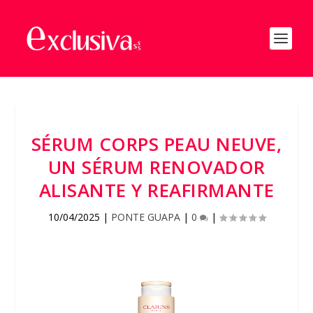
SÉRUM CORPS PEAU NEUVE,
UN SÉRUM RENOVADOR
ALISANTE Y REAFIRMANTE
10/04/2025
|
PONTE GUAPA
|
0
|