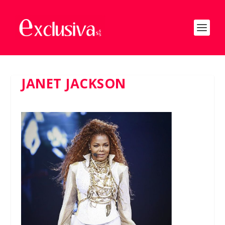
JANET JACKSON