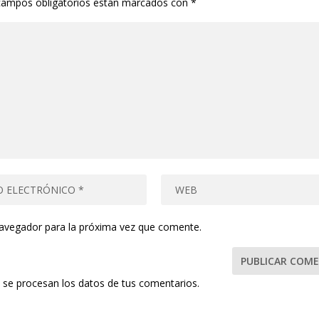
campos obligatorios están marcados con
*
navegador para la próxima vez que comente.
se procesan los datos de tus comentarios.