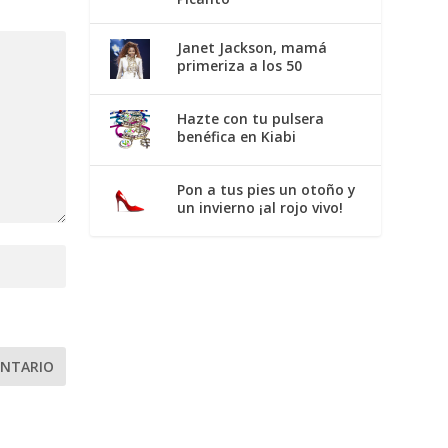
Janet Jackson, mamá
primeriza a los 50
Hazte con tu pulsera
benéfica en Kiabi
Pon a tus pies un otoño y
un invierno ¡al rojo vivo!