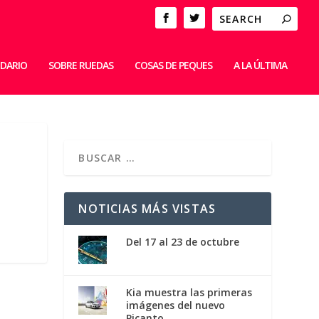
IDARIO
SOBRE RUEDAS
COSAS DE PEQUES
A LA ÚLTIMA
NOTICIAS MÁS VISTAS
Del 17 al 23 de octubre
Kia muestra las primeras
imágenes del nuevo
Picanto