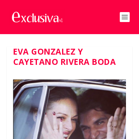
EVA GONZALEZ Y
CAYETANO RIVERA BODA