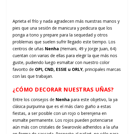
Aprieta el frío y nada agradecen más nuestras manos y
pies que una sesión de manicura y pedicura que los
ponga a tono y prepare para la sequedad y otros
problemas que suelen sufrir llegado este tiempo. Los
centros de uñas
Nenha
(Hernani, 49 y Jorge Juan, 64)
cuentan con varias de ellas para elegir la que más nos
guste, pudiendo luego esmaltar con nuestro color
favorito de
OPI, CND, ESSIE u ORLY
, principales marcas
con las que trabajan.
¿CÓMO DECORAR NUESTRAS UÑAS?
Entre los consejos de
Nenha
para este objetivo, la ya
clásica purpurina que es el más claro guiño a estas
fiestas, a ser posible con un rojo o berenjena en
esmalte permanente. Los rojos pueden potenciarse
aún más con cristales de Swarovski adheridos a la uña
en forma de cascada. Respecto al nailart, no sólo para