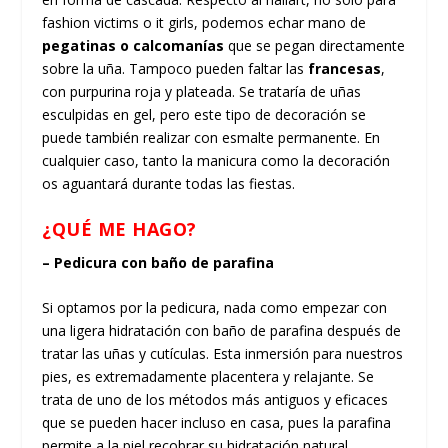
fashion victims o it girls, podemos echar mano de
pegatinas o calcomanías
que se pegan directamente
sobre la uña. Tampoco pueden faltar las
francesas
,
con purpurina roja y plateada. Se trataría de uñas
esculpidas en gel, pero este tipo de decoración se
puede también realizar con esmalte permanente. En
cualquier caso, tanto la manicura como la decoración
os aguantará durante todas las fiestas.
¿QUÉ ME HAGO?
– Pedicura con baño de parafina
Si optamos por la pedicura, nada como empezar con
una ligera hidratación con baño de parafina después de
tratar las uñas y cutículas. Esta inmersión para nuestros
pies, es extremadamente placentera y relajante. Se
trata de uno de los métodos más antiguos y eficaces
que se pueden hacer incluso en casa, pues la parafina
permite a la piel recobrar su hidratación natural,