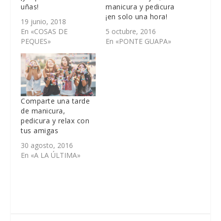
uñas!
manicura y pedicura
¡en solo una hora!
19 junio, 2018
En «COSAS DE
5 octubre, 2016
PEQUES»
En «PONTE GUAPA»
Comparte una tarde
de manicura,
pedicura y relax con
tus amigas
30 agosto, 2016
En «A LA ÚLTIMA»