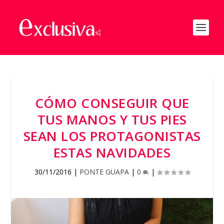
CÓMO CONSEGUIR QUE
TUS MANOS Y TUS PIES
SEAN LOS PROTAGONISTAS
ESTAS NAVIDADES
30/11/2016
|
PONTE GUAPA
|
0
|