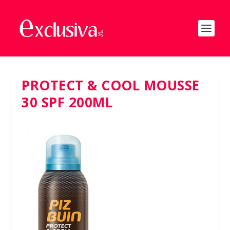
PROTECT & COOL MOUSSE
30 SPF 200ML