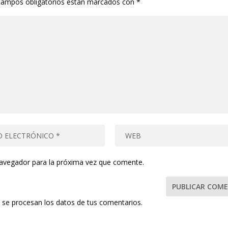
campos obligatorios están marcados con
*
navegador para la próxima vez que comente.
se procesan los datos de tus comentarios.