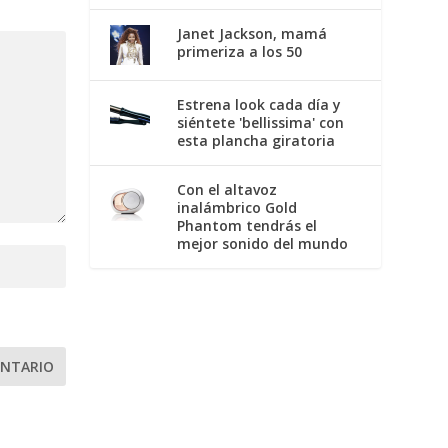
Janet Jackson, mamá
primeriza a los 50
Estrena look cada día y
siéntete 'bellissima' con
esta plancha giratoria
Con el altavoz
inalámbrico Gold
Phantom tendrás el
mejor sonido del mundo