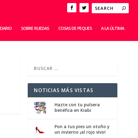
IDARIO
SOBRE RUEDAS
COSAS DE PEQUES
A LA ÚLTIMA
NOTICIAS MÁS VISTAS
Hazte con tu pulsera
benéfica en Kiabi
Pon a tus pies un otoño y
un invierno ¡al rojo vivo!