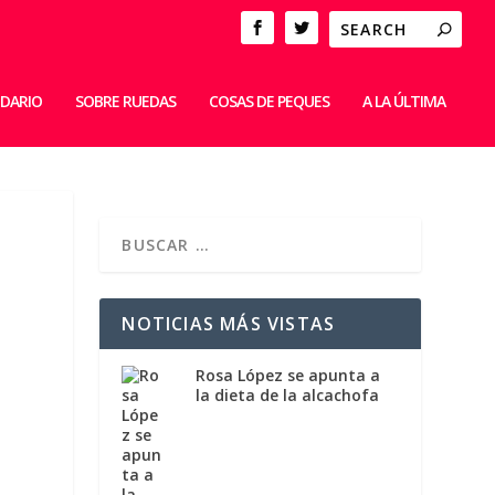
IDARIO
SOBRE RUEDAS
COSAS DE PEQUES
A LA ÚLTIMA
NOTICIAS MÁS VISTAS
Rosa López se apunta a
la dieta de la alcachofa