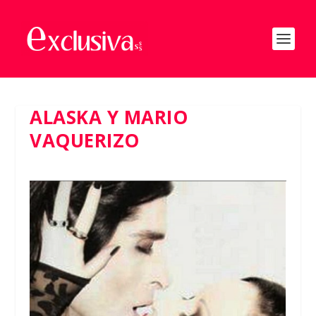
ALASKA Y MARIO
VAQUERIZO