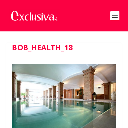
BOB_HEALTH_18