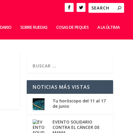
IDARIO
SOBRE RUEDAS
COSAS DE PEQUES
A LA ÚLTIMA
NOTICIAS MÁS VISTAS
Tu horóscopo del 11 al 17
de junio
EVENTO SOLIDARIO
CONTRA EL CÁNCER DE
MAMA