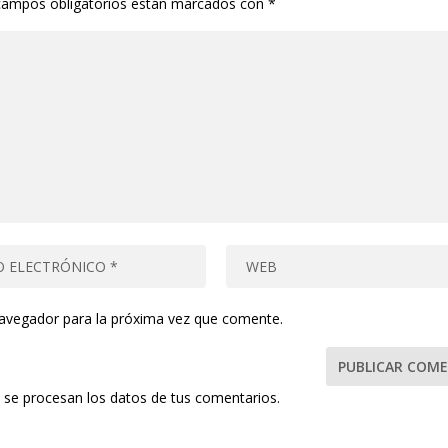
campos obligatorios están marcados con
*
navegador para la próxima vez que comente.
se procesan los datos de tus comentarios.