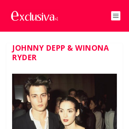
JOHNNY DEPP & WINONA
RYDER