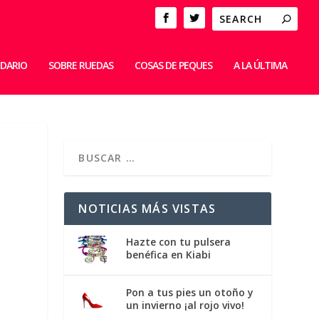
IDARIO
SOBRE RUEDAS
COSAS DE PEQUES
A LA ÚLTIMA
NOTICIAS MÁS VISTAS
Hazte con tu pulsera
benéfica en Kiabi
Pon a tus pies un otoño y
un invierno ¡al rojo vivo!