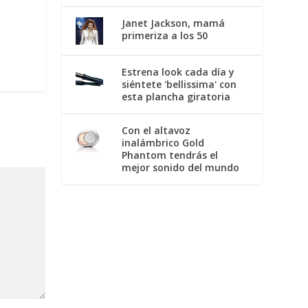
Janet Jackson, mamá
primeriza a los 50
Estrena look cada día y
siéntete 'bellissima' con
esta plancha giratoria
Con el altavoz
inalámbrico Gold
Phantom tendrás el
mejor sonido del mundo