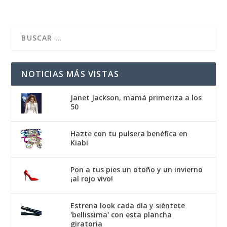
NOTICIAS MÁS VISTAS
Janet Jackson, mamá primeriza a los
50
Hazte con tu pulsera benéfica en
Kiabi
Pon a tus pies un otoño y un invierno
¡al rojo vivo!
Estrena look cada día y siéntete
'bellissima' con esta plancha
giratoria