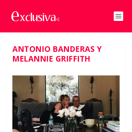
ANTONIO BANDERAS Y
MELANNIE GRIFFITH