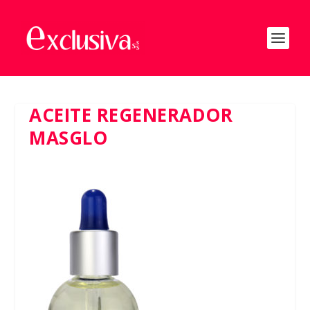
ACEITE REGENERADOR
MASGLO