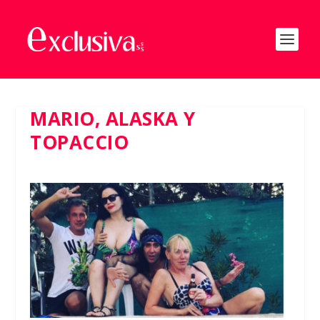
MARIO, ALASKA Y
TOPACCIO