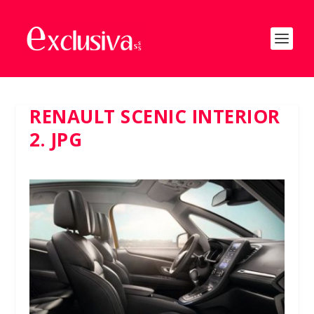
RENAULT SCENIC INTERIOR
2. JPG