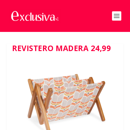
REVISTERO MADERA 24,99