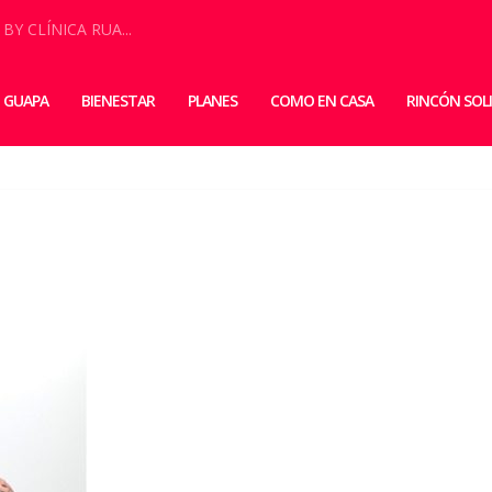
 BY CLÍNICA RUA...
 GUAPA
BIENESTAR
PLANES
COMO EN CASA
RINCÓN SOL