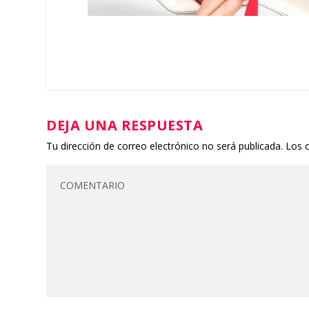
DEJA UNA RESPUESTA
Tu dirección de correo electrónico no será publicada.
Los 