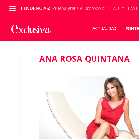
TENDENCIAS:
Prueba gratis el protocolo “BEAUTY FLASH
ACTUALIDAD
PONTE
ANA ROSA QUINTANA