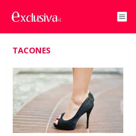
TACONES