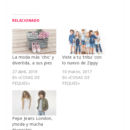
RELACIONADO
La moda más ‘chic’ y
Viste a tu ‘tribu’ con
divertida, a sus pies
lo nuevo de Zippy
27 abril, 2016
10 marzo, 2017
En «COSAS DE
En «COSAS DE
PEQUES»
PEQUES»
Pepe Jeans London,
¡moda y mucha
diversión!