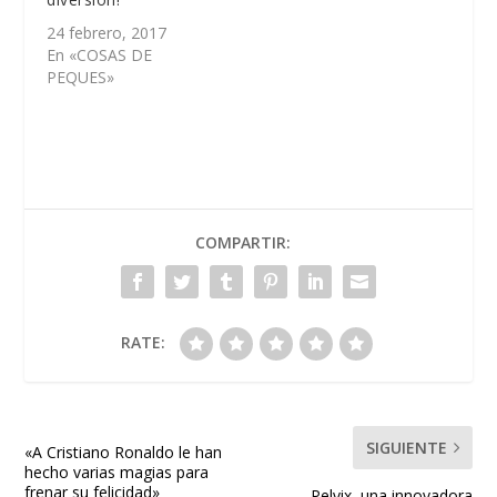
24 febrero, 2017
En «COSAS DE
PEQUES»
COMPARTIR:
RATE:
SIGUIENTE
«A Cristiano Ronaldo le han
hecho varias magias para
frenar su felicidad»
Pelvix, una innovadora