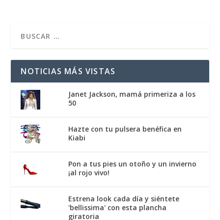
NOTICIAS MÁS VISTAS
Janet Jackson, mamá primeriza a los
50
Hazte con tu pulsera benéfica en
Kiabi
Pon a tus pies un otoño y un invierno
¡al rojo vivo!
Estrena look cada día y siéntete
'bellissima' con esta plancha
giratoria