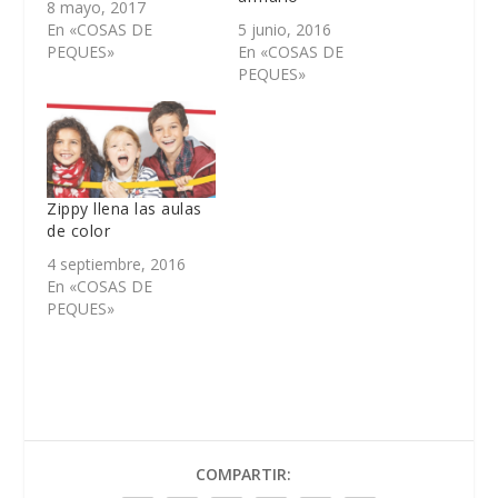
8 mayo, 2017
En «COSAS DE
5 junio, 2016
PEQUES»
En «COSAS DE
PEQUES»
Zippy llena las aulas
de color
4 septiembre, 2016
En «COSAS DE
PEQUES»
COMPARTIR: