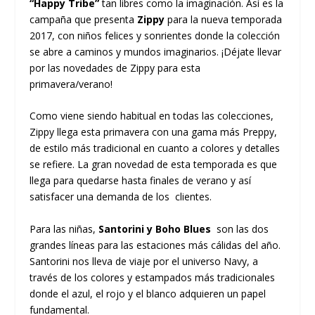
“Happy Tribe”
tan libres como la imaginación. Así es la
campaña que presenta
Zippy
para la nueva temporada
2017, con niños felices y sonrientes donde la colección
se abre a caminos y mundos imaginarios. ¡Déjate llevar
por las novedades de Zippy para esta
primavera/verano!
Como viene siendo habitual en todas las colecciones,
Zippy llega esta primavera con una gama más Preppy,
de estilo más tradicional en cuanto a colores y detalles
se refiere. La gran novedad de esta temporada es que
llega para quedarse hasta finales de verano y así
satisfacer una demanda de los clientes.
Para las niñas,
Santorini y Boho Blues
son las dos
grandes líneas para las estaciones más cálidas del año.
Santorini nos lleva de viaje por el universo Navy, a
través de los colores y estampados más tradicionales
donde el azul, el rojo y el blanco adquieren un papel
fundamental.