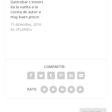
Gastrobar L’envers
da la vuelta a la
cocina de autor a
muy buen precio
15 diciembre, 2016
En «PLANES»
COMPARTIR:
RATE: