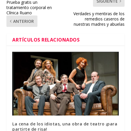
SIGUIENTE
Prueba gratis un
tratamiento corporal en
Clínica Ruano
Verdades y mentiras de los
remedios caseros de
ANTERIOR
nuestras madres y abuelas
ARTÍCULOS RELACIONADOS
La cena de los idiotas, una obra de teatro ¡para
partirte de risa!