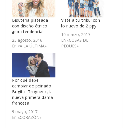
Bisutería plateada
Viste a tu ‘tribu’ con
con diseño étnico
lo nuevo de Zippy
¡pura tendencia!
10 marzo, 2017
23 agosto, 2016
En «COSAS DE
En «A LA ÚLTIMA»
PEQUES»
Por qué debe
cambiar de peinado
Brigitte Trogneux, la
nueva primera dama
francesa
9 mayo, 2017
En «CORAZÓN»