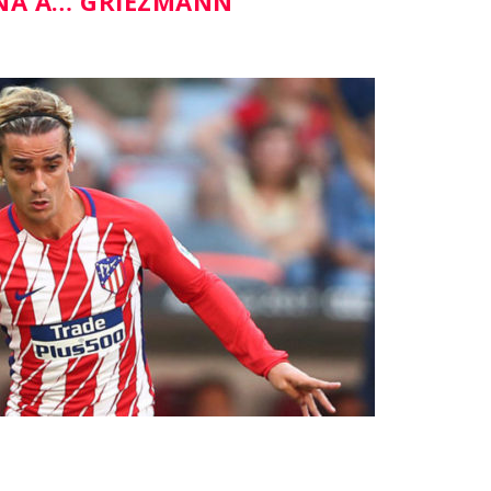
ANA A… GRIEZMANN