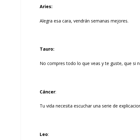
Aries
:
Alegra esa cara, vendrán semanas mejores.
Tauro
:
No compres todo lo que veas y te guste, que si 
Cáncer
:
Tu vida necesita escuchar una serie de explicacion
Leo
: