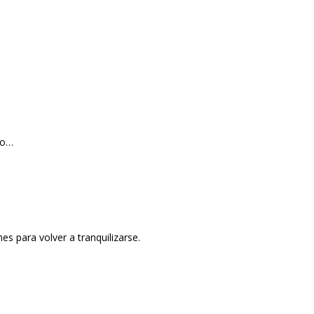
no…
es para volver a tranquilizarse.