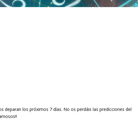
os deparan los próximos 7 días. No os perdáis las predicciones del
famosos!!