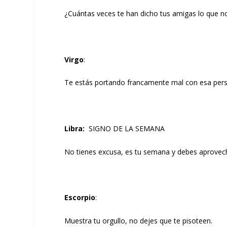
¿Cuántas veces te han dicho tus amigas lo que n
Virgo
:
Te estás portando francamente mal con esa per
Libra
:
SIGNO DE LA SEMANA
No tienes excusa, es tu semana y debes aprovech
Escorpio
:
Muestra tu orgullo, no dejes que te pisoteen.