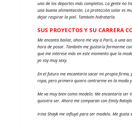
uno de los deportes más completos. La gente no tie
una buena alimentación. La protección solar es m
dejar respirar la piel. También hidratarla.
SUS PROYECTOS Y SU CARRERA 
Me encanta bailar, ahora me voy a Parí­s, a una a
hora de posar. También me gustaría formarme como
que me interese más en este momento que la moda.
yo soy muy sexy.
En el futuro me encantaría sacar mi propia firma,
ropa, pero primero quiero centrarme en la moda 
Me va muy bien como modelo. Me encantaría ser Vict
quisiera ser. Ahora me comparan con Emily Ratajk
Irina Shayk me influyó para ser modelo. Me gusta su