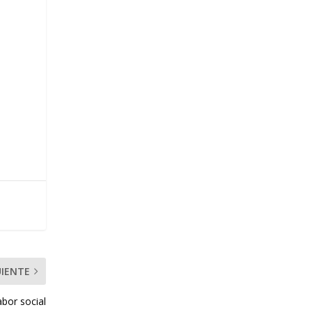
UIENTE
abor social