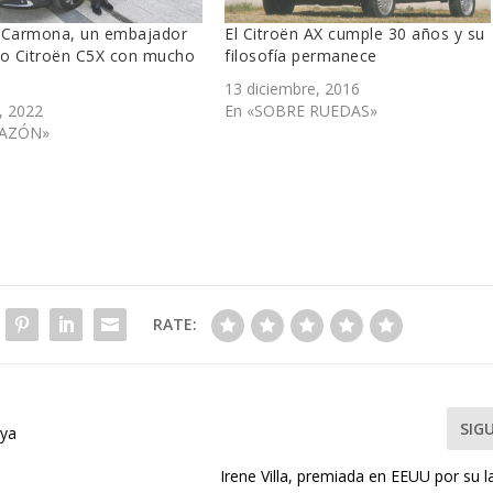
 Carmona, un embajador
El Citroën AX cumple 30 años y su
vo Citroën C5X con mucho
filosofía permanece
13 diciembre, 2016
, 2022
En «SOBRE RUEDAS»
RAZÓN»
RATE:
SIG
aya
Irene Villa, premiada en EEUU por su l