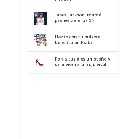
Janet Jackson, mamá
primeriza a los 50
Hazte con tu pulsera
benéfica en Kiabi
Pon a tus pies un otoño y
un invierno ¡al rojo vivo!