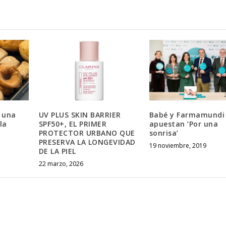
 una
UV PLUS SKIN BARRIER
Babé y Farmamundi
la
SPF50+, EL PRIMER
apuestan ‘Por una
PROTECTOR URBANO QUE
sonrisa’
PRESERVA LA LONGEVIDAD
19 noviembre, 2019
DE LA PIEL
22 marzo, 2026