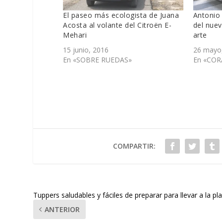
El paseo más ecologista de Juana
Antonio
Acosta al volante del Citroën E-
del nue
Mehari
arte
15 junio, 2016
26 mayo
En «SOBRE RUEDAS»
En «CO
COMPARTIR:
Tuppers saludables y fáciles de preparar para llevar a la pl
ANTERIOR