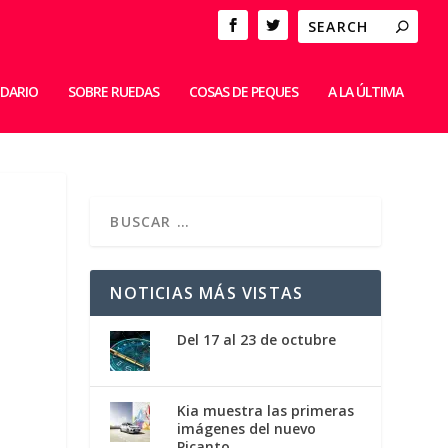
IDARIO
SOBRE RUEDAS
COSAS DE PEQUES
A LA ÚLTIMA
N
NOTICIAS MÁS VISTAS
Del 17 al 23 de octubre
Kia muestra las primeras
imágenes del nuevo
Picanto