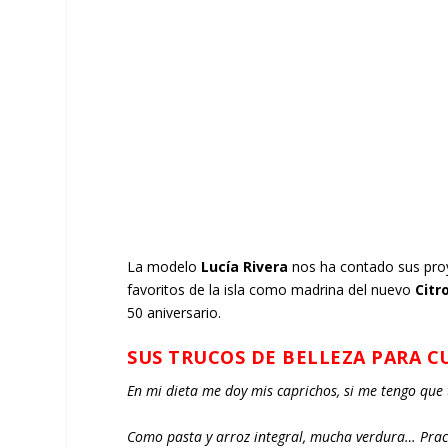
La modelo
Lucía Rivera
nos ha contado sus proy
favoritos de la isla como madrina del nuevo
Citr
50 aniversario.
SUS TRUCOS DE BELLEZA PARA CU
En mi dieta me doy mis caprichos, si me tengo que 
Como pasta y arroz integral, mucha verdura… Practi