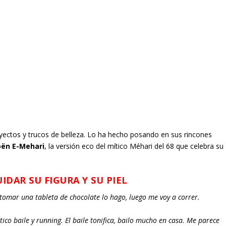
ectos y trucos de belleza. Lo ha hecho posando en sus rincones
oën E-Mehari
, la versión eco del mítico Méhari del 68 que celebra su
IDAR SU FIGURA Y SU PIEL
tomar una tableta de chocolate lo hago, luego me voy a correr.
co baile y running. El baile tonifica, bailo mucho en casa. Me parece