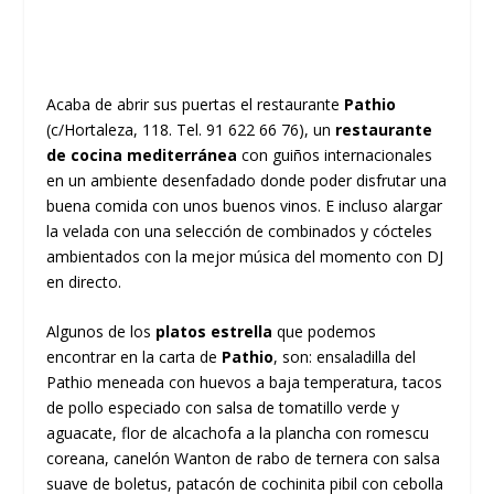
Acaba de abrir sus puertas el restaurante
Pathio
(c/Hortaleza, 118. Tel. 91 622 66 76), un
restaurante
de cocina mediterránea
con guiños internacionales
en un ambiente desenfadado donde poder disfrutar una
buena comida con unos buenos vinos. E incluso alargar
la velada con una selección de combinados y cócteles
ambientados con la mejor música del momento con DJ
en directo.
Algunos de los
platos estrella
que podemos
encontrar en la carta de
Pathio
, son: ensaladilla del
Pathio meneada con huevos a baja temperatura, tacos
de pollo especiado con salsa de tomatillo verde y
aguacate, flor de alcachofa a la plancha con romescu
coreana, canelón Wanton de rabo de ternera con salsa
suave de boletus, patacón de cochinita pibil con cebolla