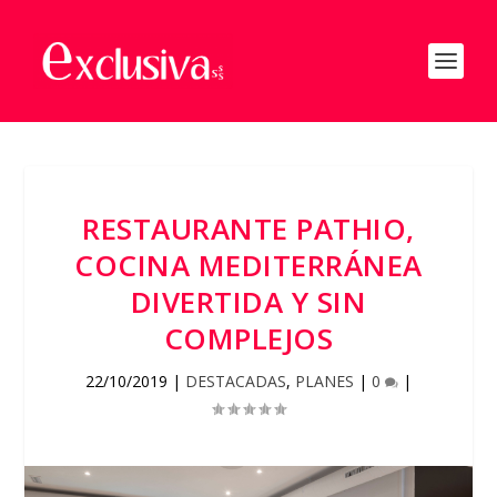
RESTAURANTE PATHIO,
COCINA MEDITERRÁNEA
DIVERTIDA Y SIN
COMPLEJOS
22/10/2019
|
DESTACADAS
,
PLANES
|
0
|