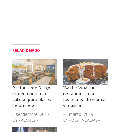
RELACIONADO
Restaurante Sargo,
‘By the Way’, un
materia prima de
restaurante que
calidad para platos
fusiona gastronomía
de primera
y música
6 septiembre, 2017
23 marzo, 2019
En «PLANES»
En «DESTACADAS»