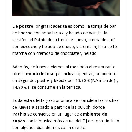
De
postre
, originalidades tales como: la torrija de pan
de brioche con sopa láctica y helado de vainilla, la
versión del Pathio de la tarta de queso, crema de café
con bizcocho y helado de queso, y crema inglesa de té
matcha con cremoso de chocolate y helado.
Además, de lunes a viernes al mediodía el restaurante
ofrece
menú del día
que incluye aperitivo, un primero,
un segundo, postre y bebida por 13,90 € (IVA incluido) y
14,90 € si se consume en la terraza.
Toda esta oferta gastronómica se completa las noches
de jueves a sábado a partir de las 00:00h, donde
Pathio
se convierte en un lugar de
ambiente de
copas
con la música más actual del DJ del local, incluso
con algunos días de música en directo.