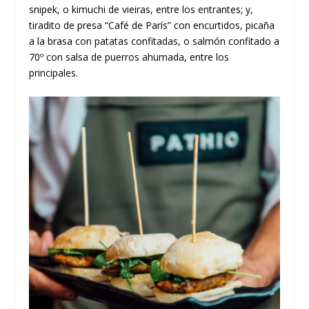
snipek, o kimuchi de vieiras, entre los entrantes; y,
tiradito de presa “Café de París” con encurtidos, picaña
a la brasa con patatas confitadas, o salmón confitado a
70º con salsa de puerros ahumada, entre los
principales.