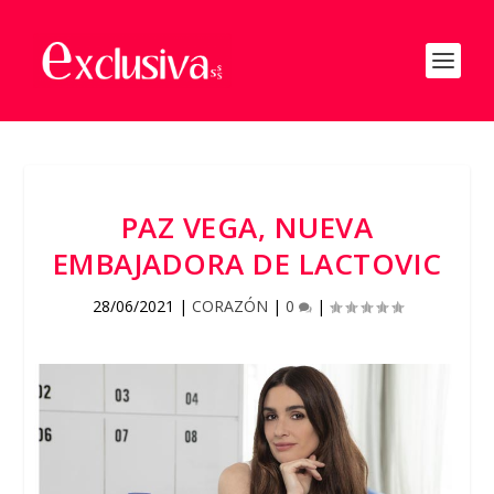
PAZ VEGA, NUEVA
EMBAJADORA DE LACTOVIC
28/06/2021
|
CORAZÓN
|
0
|