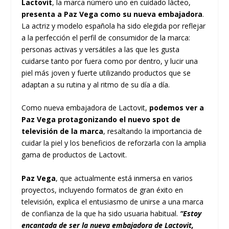
Lactovit
, la marca número uno en cuidado lácteo,
presenta a Paz Vega como su nueva embajadora
.
La actriz y modelo española ha sido elegida por reflejar
a la perfección el perfil de consumidor de la marca:
personas activas y versátiles a las que les gusta
cuidarse tanto por fuera como por dentro, y lucir una
piel más joven y fuerte utilizando productos que se
adaptan a su rutina y al ritmo de su día a día.
Como nueva embajadora de Lactovit,
podemos ver a
Paz Vega protagonizando el nuevo spot de
televisión de la marca
, resaltando la importancia de
cuidar la piel y los beneficios de reforzarla con la amplia
gama de productos de Lactovit.
Paz Vega
, que actualmente está inmersa en varios
proyectos, incluyendo formatos de gran éxito en
televisión, explica el entusiasmo de unirse a una marca
de confianza de la que ha sido usuaria habitual.
“Estoy
encantada de ser la nueva embajadora de Lactovit,