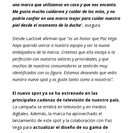
una marca que utilizamos en casa y que nos encanta.
Me gusta mucho cuidarme y cuidar de los míos, y no
podría confiar en una marca mejor para cuidar nuestra
piel desde el momento de la ducha
”, asegura.
Desde Lactovit afirman que “
es un honor que Paz Vega
haya querido unirse a nuestro equipo y ser la nueva
embajadora de la marca. Creemos que ella encaja a la
perfección con nuestros valores y prioridades, y que
muchos de nuestros consumidores se sentirán muy
identificados con su figura. Estamos deseando que veáis
nuestro nuevo spot y os guste tanto como a nosotros”.
El nuevo spot ya se ha estrenado en las
principales cadenas de televisión de nuestro país.
La campaña se emitirá en televisión y en medios
digitales. Además, la marca ha aprovechado el
lanzamiento de este spot y la colaboración con Paz
Vega para
actualizar el diseño de su gama de