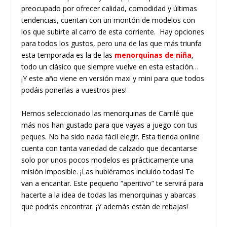
preocupado por ofrecer calidad, comodidad y últimas
tendencias, cuentan con un montón de modelos con
los que subirte al carro de esta corriente. Hay opciones
para todos los gustos, pero una de las que más triunfa
esta temporada es la de las
menorquinas de niña
,
todo un clásico que siempre vuelve en esta estación…
¡Y este año viene en versión maxi y mini para que todos
podáis ponerlas a vuestros pies!
Hemos seleccionado las menorquinas de Carrilé que
más nos han gustado para que vayas a juego con tus
peques. No ha sido nada fácil elegir. Esta tienda online
cuenta con tanta variedad de calzado que decantarse
solo por unos pocos modelos es prácticamente una
misión imposible. ¡Las hubiéramos incluido todas! Te
van a encantar. Este pequeño “aperitivo” te servirá para
hacerte a la idea de todas las menorquinas y abarcas
que podrás encontrar. ¡Y además están de rebajas!