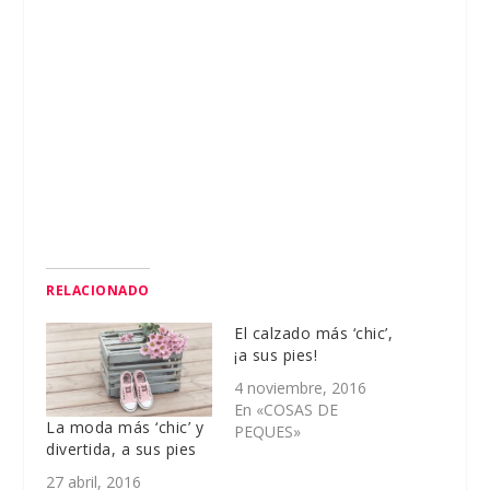
RELACIONADO
El calzado más ‘chic’,
¡a sus pies!
4 noviembre, 2016
En «COSAS DE
La moda más ‘chic’ y
PEQUES»
divertida, a sus pies
27 abril, 2016