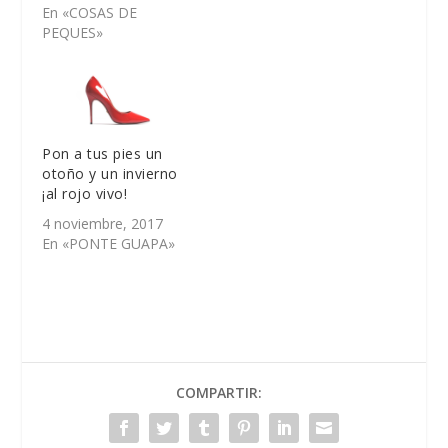
En «COSAS DE
PEQUES»
Pon a tus pies un
otoño y un invierno
¡al rojo vivo!
4 noviembre, 2017
En «PONTE GUAPA»
COMPARTIR: