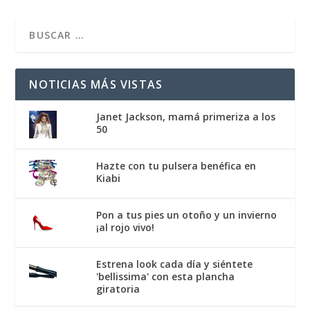
NOTICIAS MÁS VISTAS
Janet Jackson, mamá primeriza a los
50
Hazte con tu pulsera benéfica en
Kiabi
Pon a tus pies un otoño y un invierno
¡al rojo vivo!
Estrena look cada día y siéntete
'bellissima' con esta plancha
giratoria