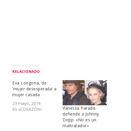
RELACIONADO
Eva Longoria, de
‘mujer desesperada’ a
mujer casada
23 mayo, 2016
Vanessa Paradis
En «CORAZÓN»
defiende a Johnny
Depp: «No es un
maltratador»