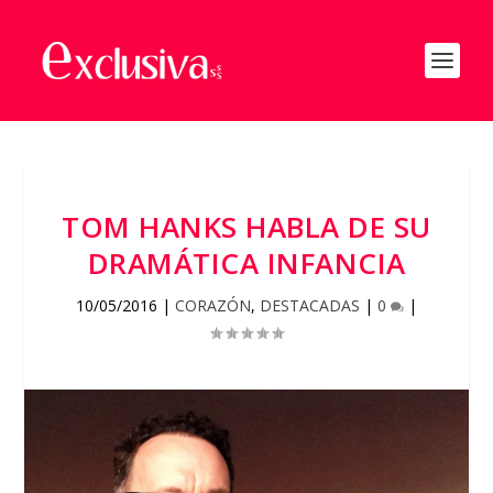
TOM HANKS HABLA DE SU
DRAMÁTICA INFANCIA
10/05/2016
|
CORAZÓN
,
DESTACADAS
|
0
|