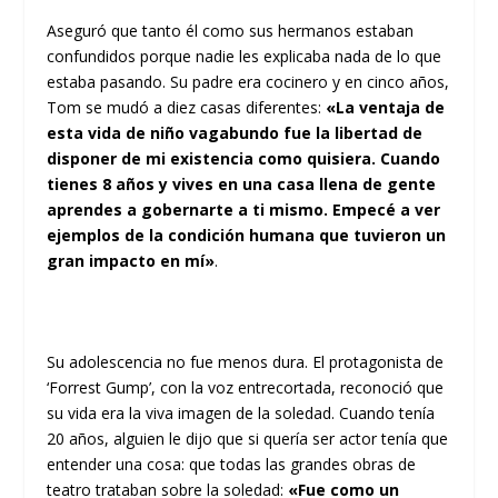
Aseguró que tanto él como sus hermanos estaban
confundidos porque nadie les explicaba nada de lo que
estaba pasando. Su padre era cocinero y en cinco años,
Tom se mudó a diez casas diferentes:
«La ventaja de
esta vida de niño vagabundo fue la libertad de
disponer de mi existencia como quisiera. Cuando
tienes 8 años y vives en una casa llena de gente
aprendes a gobernarte a ti mismo. Empecé a ver
ejemplos de la condición humana que tuvieron un
gran impacto en mí»
.
Su adolescencia no fue menos dura. El protagonista de
‘Forrest Gump’, con la voz entrecortada, reconoció que
su vida era la viva imagen de la soledad. Cuando tenía
20 años, alguien le dijo que si quería ser actor tenía que
entender una cosa: que todas las grandes obras de
teatro trataban sobre la soledad:
«Fue como un