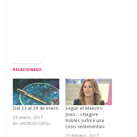
RELACIONADO
Del 23 al 29 de enero
Según el Maestro
Joao… «Nagore
23 enero, 2017
Robles sufrirá una
En «HOROSCOPO»
crisis sentimental»
21 febrero, 2017