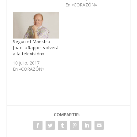
En «CORAZÓN»
Según el Maestro
Joao: «Rappel volverá
a la televisión»
10 julio, 2017
En «CORAZÓN»
COMPARTIR: