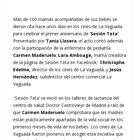
Más de 100 mamás acompañadas de sus bebés se
dieron cita hace unos días en los cines de La Vaguada
para celebrar el primer aniversario de
‘Sesión Teta’
.
Presentado por
Tania Llasera
, el acto contó además
con la participación de la enfermera de pediatría
Carmen Maderuelo
;
Lara Amboage,
mamá creadora
de la página de Sesión Teta en Facebook;
Christophe
Edeline,
director de los cines de La Vaguada; y
Jesús
Hernández
, subdirector del centro comercial La
Vaguada.
‘Sesión Teta’ se inició en los talleres de lactancia del
centro de salud Doctor Castroviejo de Madrid a raíz de
que
Carmen Maderuelo
comprobara que las madres
están prácticamente apartadas de la vida social en los
primeros meses de vida de los bebés. Los cines de La
Vaguada fueron pioneros en acoger esta iniciativa que