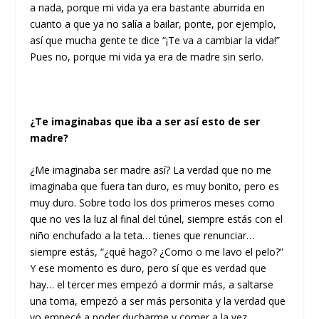
a nada, porque mi vida ya era bastante aburrida en
cuanto a que ya no salía a bailar, ponte, por ejemplo,
así que mucha gente te dice “¡Te va a cambiar la vida!”
Pues no, porque mi vida ya era de madre sin serlo.
¿Te imaginabas que iba a ser así esto de ser
madre?
¿Me imaginaba ser madre así? La verdad que no me
imaginaba que fuera tan duro, es muy bonito, pero es
muy duro. Sobre todo los dos primeros meses como
que no ves la luz al final del túnel, siempre estás con el
niño enchufado a la teta… tienes que renunciar…
siempre estás, “¿qué hago? ¿Como o me lavo el pelo?”
Y ese momento es duro, pero sí que es verdad que
hay… el tercer mes empezó a dormir más, a saltarse
una toma, empezó a ser más personita y la verdad que
yo empecé a poder ducharme y comer a la vez.