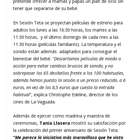
pretende ofrecer a mamás y papás un plan de ocio sin
tener que separarse de su bebé.
En Sesión Teta se proyectan películas de estreno para
adultos los lunes a las 16:30 horas, los martes a las
11:30 horas, y el último domingo de cada mes a las
11:30 horas (películas familiares). La temperatura y el
sonido están además adaptados para conseguir el
bienestar del bebé. “
Descartamos películas de miedo o
acción para evitar cambios bruscos de sonido, y no
sobrepasar los 65 decibelios frente a los 100 habituales,
además hemos puesto la sesión a un precio reducido, a 6
euros, en vez de los 8,5 euros que cuesta la entrada
habitual
”, explica Christophe Edeline, director de los
cines de La Vaguada.
Además de ejercer como madrina y maestra de
ceremonias,
Tania Llasera
mostró su satisfacción por
la celebración del primer aniversario de Sesión Teta:
“
Me parece la iniciativa más maravillosa que he visto