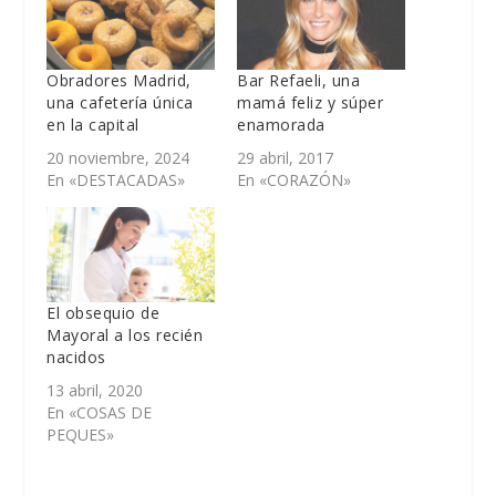
Obradores Madrid,
Bar Refaeli, una
una cafetería única
mamá feliz y súper
en la capital
enamorada
20 noviembre, 2024
29 abril, 2017
En «DESTACADAS»
En «CORAZÓN»
El obsequio de
Mayoral a los recién
nacidos
13 abril, 2020
En «COSAS DE
PEQUES»