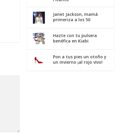
Janet Jackson, mamá
primeriza a los 50
Hazte con tu pulsera
benéfica en Kiabi
Pon a tus pies un otoño y
un invierno ¡al rojo vivo!