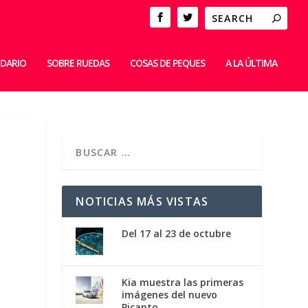
IDARIO
SOBRE RUEDAS
COSAS DE PEQUES
A LA ÚLTIMA
NOTICIAS MÁS VISTAS
Del 17 al 23 de octubre
Kia muestra las primeras
imágenes del nuevo
Picanto