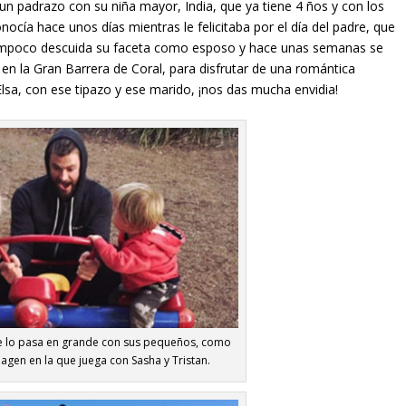
s un padrazo con su niña mayor, India, que ya tiene 4 ños y con los
onocía hace unos días mientras le felicitaba por el día del padre, que
r tampoco descuida su faceta como esposo y hace unas semanas se
, en la Gran Barrera de Coral, para disfrutar de una romántica
sa, con ese tipazo y ese marido, ¡nos das mucha envidia!
 se lo pasa en grande con sus pequeños, como
agen en la que juega con Sasha y Tristan.