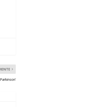
UIENTE
 Parkinson’