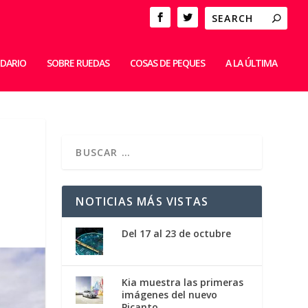
IDARIO
SOBRE RUEDAS
COSAS DE PEQUES
A LA ÚLTIMA
NOTICIAS MÁS VISTAS
Del 17 al 23 de octubre
Kia muestra las primeras
imágenes del nuevo
Picanto