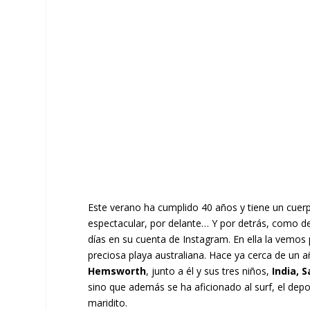
Este verano ha cumplido 40 años y tiene un cuerp
espectacular, por delante… Y por detrás, como d
días en su cuenta de Instagram. En ella la vemos
preciosa playa australiana. Hace ya cerca de un añ
Hemsworth
, junto a él y sus tres niños,
India, 
sino que además se ha aficionado al surf, el dep
maridito.