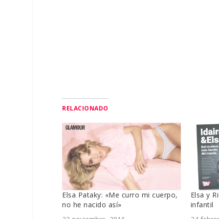
RELACIONADO
Elsa Pataky: «Me curro mi cuerpo,
Elsa y R
no he nacido así»
infantil