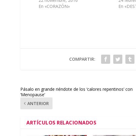
22 noviembre, 2016
24 febre
En «CORAZÓN»
En «DES
COMPARTIR:
Pásalo en grande riéndote de los ‘calores repentinos’ con
‘Menopause’
ANTERIOR
ARTÍCULOS RELACIONADOS