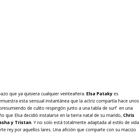
azo que ya quisiera cualquier veinteañera.
Elsa Pataky
es
emuestra esta sensual instantánea que la actriz compartía hace unos
 presumiendo de culito respingón junto a una tabla de surf en una
o que Elsa decidió instalarse en la tierra natal de su marido,
Chris
Sasha y Tristan
. Y no solo está totalmente adaptada al estilo de vida
orte rey por aquellos lares. Una afición que comparte con su macizo