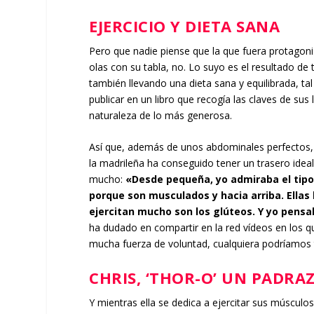
EJERCICIO Y DIETA SANA
Pero que nadie piense que la que fuera protagonist
olas con su tabla, no. Lo suyo es el resultado de
también llevando una dieta sana y equilibrada, ta
publicar en un libro que recogía las claves de sus
naturaleza de lo más generosa.
Así que, además de unos abdominales perfectos, 
la madrileña ha conseguido tener un trasero idea
mucho:
«Desde pequeña, yo admiraba el tipo 
porque son musculados y hacia arriba. Ellas l
ejercitan mucho son los glúteos. Y yo pensab
ha dudado en compartir en la red vídeos en los qu
mucha fuerza de voluntad, cualquiera podríamos t
CHRIS, ‘THOR-O’ UN PADRA
Y mientras ella se dedica a ejercitar sus músculo