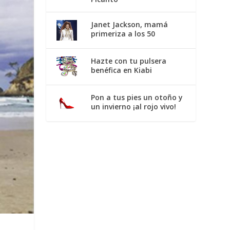
Janet Jackson, mamá
primeriza a los 50
Hazte con tu pulsera
benéfica en Kiabi
Pon a tus pies un otoño y
un invierno ¡al rojo vivo!