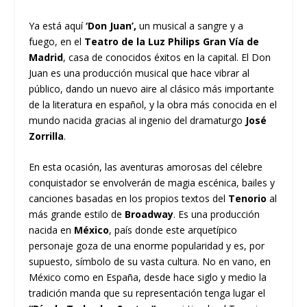
Ya está aquí
‘Don Juan’,
un musical a sangre y a
fuego, en el
Teatro de la Luz Philips Gran Vía de
Madrid
, casa de conocidos éxitos en la capital. El Don
Juan es una producción musical que hace vibrar al
público, dando un nuevo aire al clásico más importante
de la literatura en español, y la obra más conocida en el
mundo nacida gracias al ingenio del dramaturgo
José
Zorrilla
.
En esta ocasión, las aventuras amorosas del célebre
conquistador se envolverán de magia escénica, bailes y
canciones basadas en los propios textos del
Tenorio
al
más grande estilo de
Broadway
. Es una producción
nacida en
México
, país donde este arquetípico
personaje goza de una enorme popularidad y es, por
supuesto, símbolo de su vasta cultura. No en vano, en
México como en España, desde hace siglo y medio la
tradición manda que su representación tenga lugar el