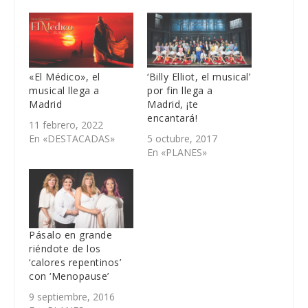
«El Médico», el
‘Billy Elliot, el musical’
musical llega a
por fin llega a
Madrid
Madrid, ¡te
encantará!
11 febrero, 2022
En «DESTACADAS»
5 octubre, 2017
En «PLANES»
Pásalo en grande
riéndote de los
‘calores repentinos’
con ‘Menopause’
9 septiembre, 2016