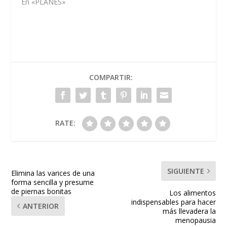
En «PLANES»
COMPARTIR:
RATE:
SIGUIENTE
Elimina las varices de una
forma sencilla y presume
de piernas bonitas
Los alimentos
indispensables para hacer
ANTERIOR
más llevadera la
menopausia