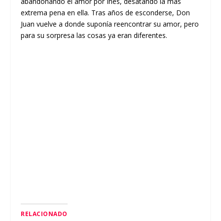
abandonando el amor por Inés, desatando la más
extrema pena en ella. Tras años de esconderse, Don
Juan vuelve a donde suponía reencontrar su amor, pero
para su sorpresa las cosas ya eran diferentes.
RELACIONADO