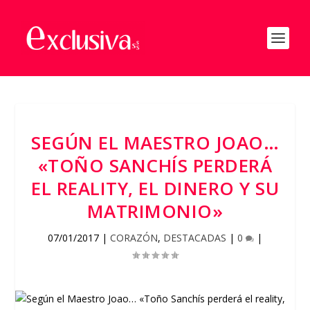
SEGÚN EL MAESTRO JOAO…
«TOÑO SANCHÍS PERDERÁ
EL REALITY, EL DINERO Y SU
MATRIMONIO»
07/01/2017
|
CORAZÓN
,
DESTACADAS
|
0
|