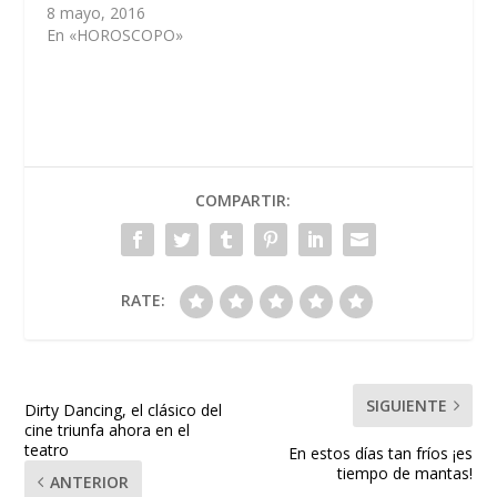
8 mayo, 2016
En «HOROSCOPO»
COMPARTIR:
RATE:
SIGUIENTE
Dirty Dancing, el clásico del
cine triunfa ahora en el
teatro
En estos días tan fríos ¡es
tiempo de mantas!
ANTERIOR