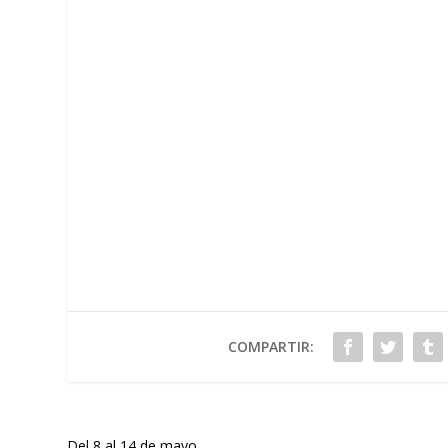
COMPARTIR:
Del 8 al 14 de mayo