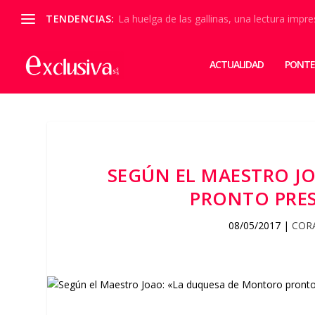
TENDENCIAS:
La huelga de las gallinas, una lectura impre
ACTUALIDAD
PONTE
SEGÚN EL MAESTRO J
PRONTO PRE
08/05/2017
|
COR