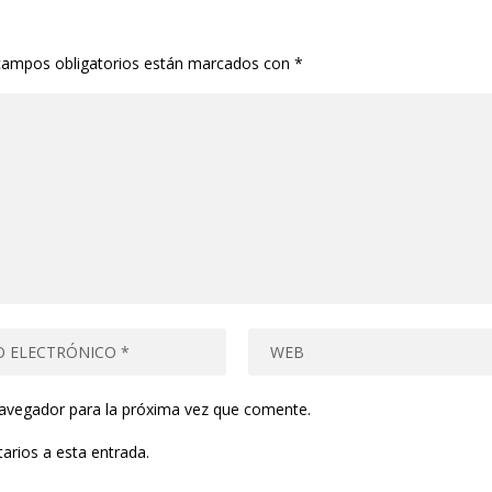
campos obligatorios están marcados con
*
navegador para la próxima vez que comente.
arios a esta entrada.