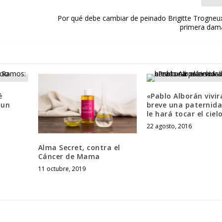
Por qué debe cambiar de peinado Brigitte Trogneux
primera dam
é
«Pablo Alborán vivir
 un
breve una paternid
le hará tocar el ciel
22 agosto, 2016
Alma Secret, contra el
Cáncer de Mama
11 octubre, 2019