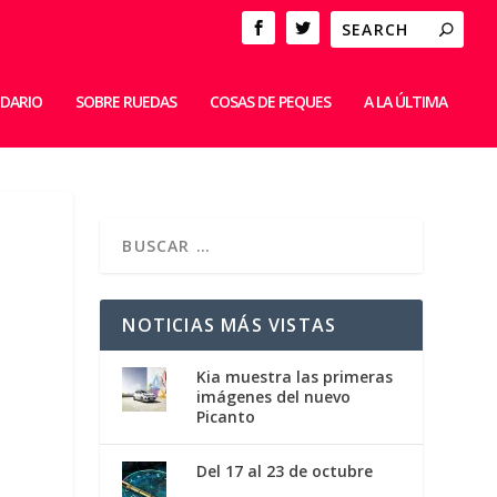
IDARIO
SOBRE RUEDAS
COSAS DE PEQUES
A LA ÚLTIMA
NOTICIAS MÁS VISTAS
Kia muestra las primeras
imágenes del nuevo
Picanto
Del 17 al 23 de octubre