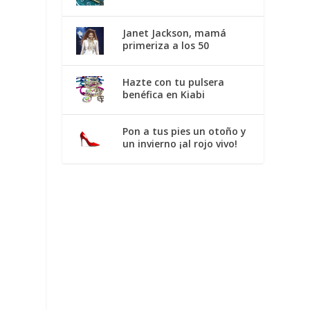
Janet Jackson, mamá
primeriza a los 50
Hazte con tu pulsera
benéfica en Kiabi
Pon a tus pies un otoño y
un invierno ¡al rojo vivo!