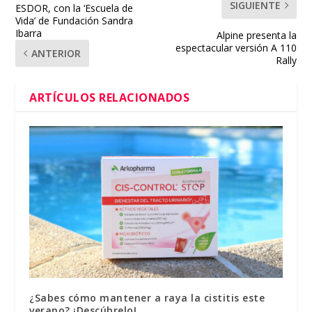
SIGUIENTE
ESDOR, con la ‘Escuela de
Vida’ de Fundación Sandra
Ibarra
Alpine presenta la
espectacular versión A 110
ANTERIOR
Rally
ARTÍCULOS RELACIONADOS
¿Sabes cómo mantener a raya la cistitis este
verano? ¡Descúbrelo!