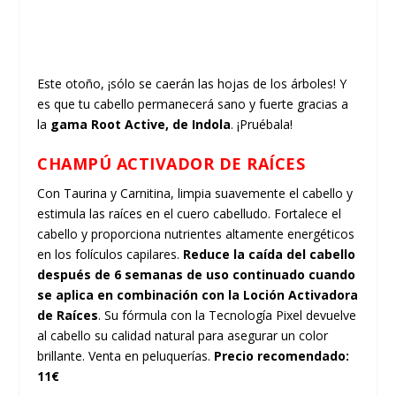
Este otoño, ¡sólo se caerán las hojas de los árboles! Y
es que tu cabello permanecerá sano y fuerte gracias a
la
gama Root Active, de Indola
. ¡Pruébala!
CHAMPÚ ACTIVADOR DE RAÍCES
Con Taurina y Carnitina, limpia suavemente el cabello y
estimula las raíces en el cuero cabelludo. Fortalece el
cabello y proporciona nutrientes altamente energéticos
en los folículos capilares.
Reduce la caída del cabello
después de 6 semanas de uso continuado cuando
se aplica en combinación con la Loción Activadora
de Raíces
. Su fórmula con la Tecnología Pixel devuelve
al cabello su calidad natural para asegurar un color
brillante. Venta en peluquerías.
Precio recomendado:
11€