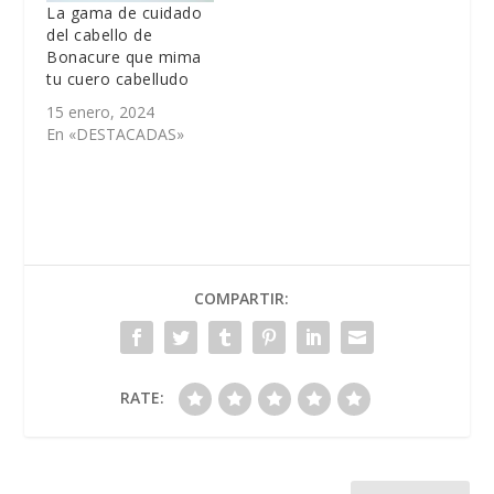
La gama de cuidado
del cabello de
Bonacure que mima
tu cuero cabelludo
15 enero, 2024
En «DESTACADAS»
COMPARTIR:
RATE: