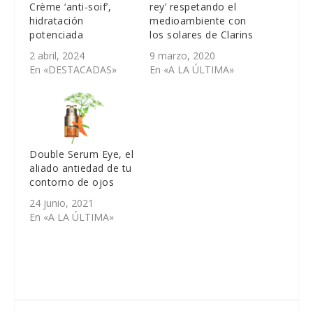
Crème ‘anti-soif’,
rey’ respetando el
hidratación
medioambiente con
potenciada
los solares de Clarins
2 abril, 2024
9 marzo, 2020
En «DESTACADAS»
En «A LA ÚLTIMA»
Double Serum Eye, el
aliado antiedad de tu
contorno de ojos
24 junio, 2021
En «A LA ÚLTIMA»