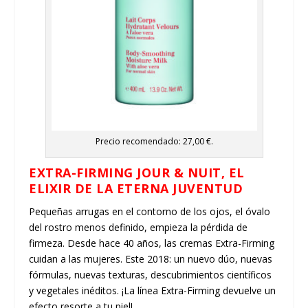
Precio recomendado: 27,00 €.
EXTRA-FIRMING JOUR & NUIT, EL
ELIXIR DE LA ETERNA JUVENTUD
Pequeñas arrugas en el contorno de los ojos, el óvalo
del rostro menos definido, empieza la pérdida de
firmeza. Desde hace 40 años, las cremas Extra-Firming
cuidan a las mujeres. Este 2018: un nuevo dúo, nuevas
fórmulas, nuevas texturas, descubrimientos científicos
y vegetales inéditos. ¡La línea Extra-Firming devuelve un
efecto resorte a tu piel!