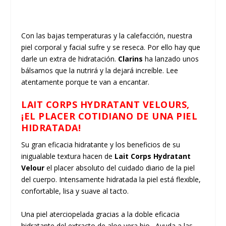
Con las bajas temperaturas y la calefacción, nuestra
piel corporal y facial sufre y se reseca. Por ello hay que
darle un extra de hidratación.
Clarins
ha lanzado unos
bálsamos que la nutrirá y la dejará increíble. Lee
atentamente porque te van a encantar.
LAIT CORPS HYDRATANT VELOURS,
¡EL PLACER COTIDIANO DE UNA PIEL
HIDRATADA!
Su gran eficacia hidratante y los beneficios de su
inigualable textura hacen de
Lait Corps Hydratant
Velour
el placer absoluto del cuidado diario de la piel
del cuerpo. Intensamente hidratada la piel está flexible,
confortable, lisa y suave al tacto.
Una piel aterciopelada gracias a la doble eficacia
hidratante del extracto de aloe vera bio. Ayuda a las