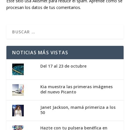
Este sitio usa Akismet para reducir el spam.
Aprende cómo se
procesan los datos de tus comentarios.
NOTICIAS MÁS VISTAS
Del 17 al 23 de octubre
Kia muestra las primeras imágenes
del nuevo Picanto
Janet Jackson, mamá primeriza a los
50
Hazte con tu pulsera benéfica en