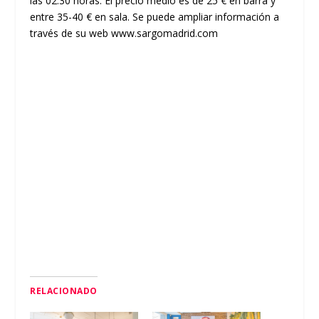
las 02:30 horas. El precio medio es de 25 € en barra y
entre 35-40 € en sala. Se puede ampliar información a
través de su web
www.sargomadrid.com
RELACIONADO