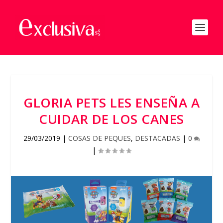
GLORIA PETS LES ENSEÑA A
CUIDAR DE LOS CANES
29/03/2019
|
COSAS DE PEQUES
,
DESTACADAS
|
0
|