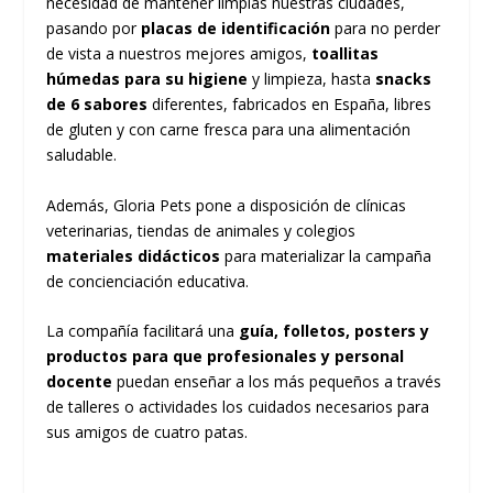
necesidad de mantener limpias nuestras ciudades,
pasando por
placas de identificación
para no perder
de vista a nuestros mejores amigos,
toallitas
húmedas para su higiene
y limpieza, hasta
snacks
de 6 sabores
diferentes, fabricados en España, libres
de gluten y con carne fresca para una alimentación
saludable.
Además, Gloria Pets pone a disposición de clínicas
veterinarias, tiendas de animales y colegios
materiales didácticos
para materializar la campaña
de concienciación educativa.
La compañía facilitará una
guía, folletos, posters y
productos para que profesionales y personal
docente
puedan enseñar a los más pequeños a través
de talleres o actividades los cuidados necesarios para
sus amigos de cuatro patas.