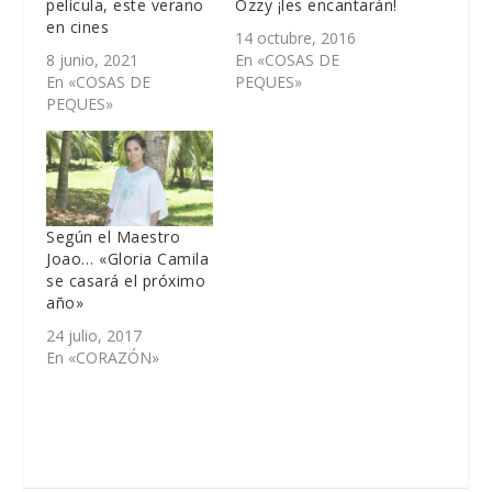
película, este verano
Ozzy ¡les encantarán!
en cines
14 octubre, 2016
8 junio, 2021
En «COSAS DE
En «COSAS DE
PEQUES»
PEQUES»
Según el Maestro
Joao… «Gloria Camila
se casará el próximo
año»
24 julio, 2017
En «CORAZÓN»